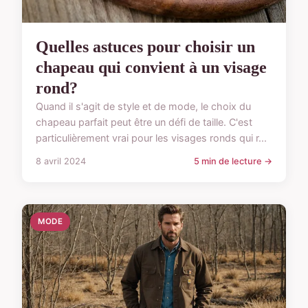
Quelles astuces pour choisir un
chapeau qui convient à un visage
rond?
Quand il s'agit de style et de mode, le choix du
chapeau parfait peut être un défi de taille. C'est
particulièrement vrai pour les visages ronds qui r...
8 avril 2024
5 min de lecture →
MODE