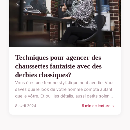
Techniques pour agencer des
chaussettes fantaisie avec des
derbies classiques?
Vous êtes une femme stylistiquement avertie. Vous
savez que le look de votre homme compte autant
que le vôtre. Et oui, les détails, aussi petits soien...
8 avril 2024
5 min de lecture →