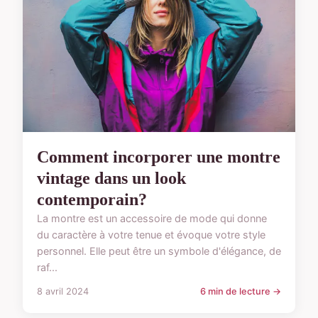
Comment incorporer une montre
vintage dans un look
contemporain?
La montre est un accessoire de mode qui donne
du caractère à votre tenue et évoque votre style
personnel. Elle peut être un symbole d'élégance, de
raf...
8 avril 2024
6 min de lecture →