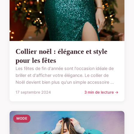
Collier noël : élégance et style
pour les fêtes
Les fêtes de fin d'année sont l'occasion idéale de
briller et d'afficher votre élégance. Le collier de
Noël devient bien plus qu'un simple accessoire ...
17 septembre 2024
3 min de lecture →
MODE