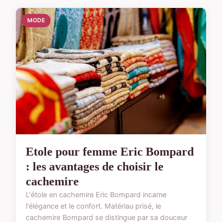
MODE
Etole pour femme Eric Bompard
: les avantages de choisir le
cachemire
L'étole en cachemire Eric Bompard incarne
l'élégance et le confort. Matériau prisé, le
cachemire Bompard se distingue par sa douceur