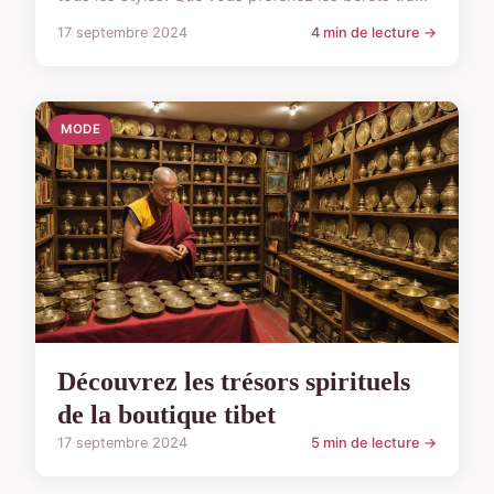
17 septembre 2024
4 min de lecture →
MODE
Découvrez les trésors spirituels
de la boutique tibet
17 septembre 2024
5 min de lecture →