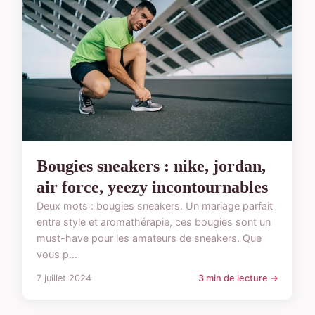
Bougies sneakers : nike, jordan,
air force, yeezy incontournables
Deux mots : bougies sneakers. Un mariage parfait
entre style et aromathérapie, ces bougies sont un
must-have pour les amateurs de sneakers. Que
vous p...
7 juillet 2024
3 min de lecture →