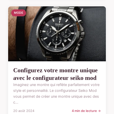
MODE
Configurez votre montre unique
avec le configurateur seiko mod
Imaginez une montre qui reflète parfaitement votre
style et personnalité. Le configurateur Seiko Mod
vous permet de créer une montre unique avec des
c...
20 août 2024
4 min de lecture →