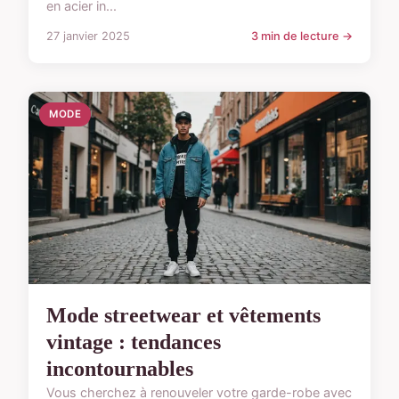
en acier in...
27 janvier 2025
3 min de lecture →
MODE
Mode streetwear et vêtements
vintage : tendances
incontournables
Vous cherchez à renouveler votre garde-robe avec