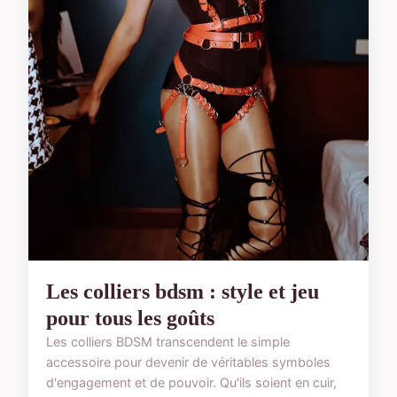
Les colliers bdsm : style et jeu
pour tous les goûts
Les colliers BDSM transcendent le simple
accessoire pour devenir de véritables symboles
d'engagement et de pouvoir. Qu'ils soient en cuir,