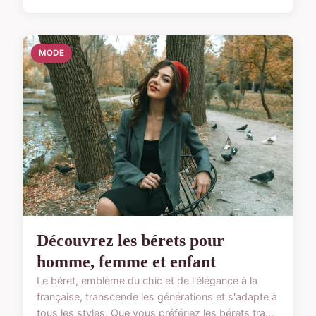
MODE
Découvrez les bérets pour
homme, femme et enfant
Le béret, emblème du chic et de l'élégance à la
française, transcende les générations et s'adapte à
tous les styles. Que vous préfériez les bérets tra...