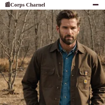
Corps Charnel
📰