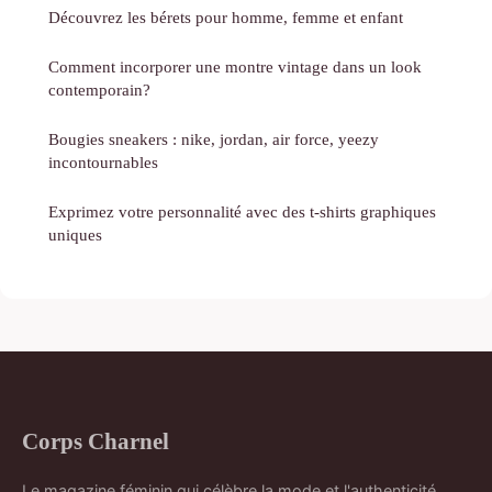
Découvrez les bérets pour homme, femme et enfant
Comment incorporer une montre vintage dans un look
contemporain?
Bougies sneakers : nike, jordan, air force, yeezy
incontournables
Exprimez votre personnalité avec des t-shirts graphiques
uniques
Corps Charnel
Le magazine féminin qui célèbre la mode et l'authenticité