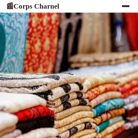
Corps Charnel
📰