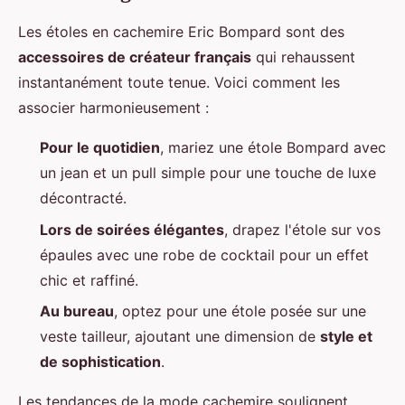
Les étoles en cachemire Eric Bompard sont des
accessoires de créateur français
qui rehaussent
instantanément toute tenue. Voici comment les
associer harmonieusement :
Pour le quotidien
, mariez une étole Bompard avec
un jean et un pull simple pour une touche de luxe
décontracté.
Lors de soirées élégantes
, drapez l'étole sur vos
épaules avec une robe de cocktail pour un effet
chic et raffiné.
Au bureau
, optez pour une étole posée sur une
veste tailleur, ajoutant une dimension de
style et
de sophistication
.
Les tendances de la mode cachemire soulignent