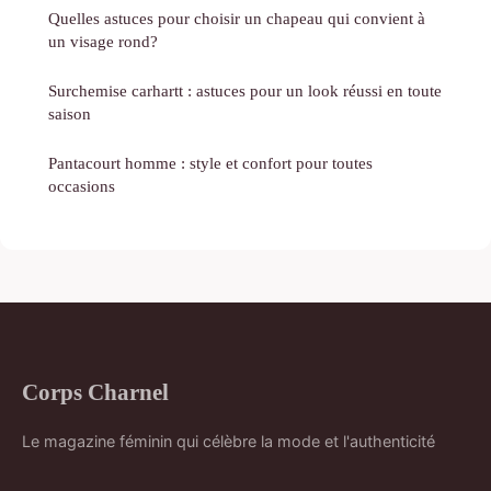
Quelles astuces pour choisir un chapeau qui convient à
un visage rond?
Surchemise carhartt : astuces pour un look réussi en toute
saison
Pantacourt homme : style et confort pour toutes
occasions
Corps Charnel
Le magazine féminin qui célèbre la mode et l'authenticité