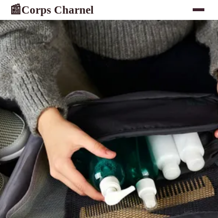
Corps Charnel
📰