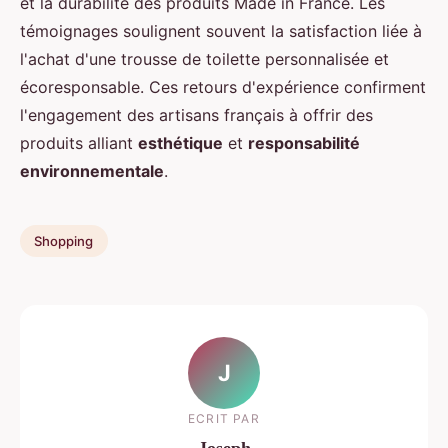
et la durabilité des produits Made in France. Les
témoignages soulignent souvent la satisfaction liée à
l'achat d'une trousse de toilette personnalisée et
écoresponsable. Ces retours d'expérience confirment
l'engagement des artisans français à offrir des
produits alliant
esthétique
et
responsabilité
environnementale
.
Shopping
J
ECRIT PAR
Joseph