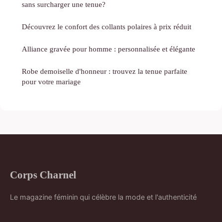
sans surcharger une tenue?
Découvrez le confort des collants polaires à prix réduit
Alliance gravée pour homme : personnalisée et élégante
Robe demoiselle d'honneur : trouvez la tenue parfaite
pour votre mariage
Corps Charnel
Le magazine féminin qui célèbre la mode et l'authenticité